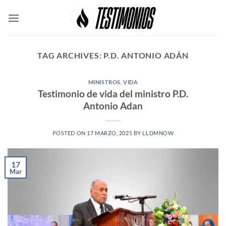
Skip
to
content
TAG ARCHIVES:
P.D. ANTONIO ADÁN
MINISTROS
,
VIDA
Testimonio de vida del ministro P.D.
Antonio Adan
POSTED ON
17 MARZO, 2025
BY
LLDMNOW
17
Mar