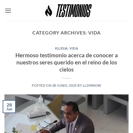
Skip
to
content
CATEGORY ARCHIVES:
VIDA
IGLESIA
,
VIDA
Hermoso testimonio acerca de conocer a
nuestros seres querido en el reino de los
cielos
POSTED ON
28 JUNIO, 2025
BY
LLDMNOW
28
Jun