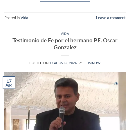
Posted in
Vida
Leave a comment
VIDA
Testimonio de Fe por el hermano P.E. Oscar
Gonzalez
POSTED ON
17 AGOSTO, 2024
BY
LLDMNOW
17
Ago