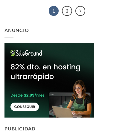
1
2
ANUNCIO
PUBLICIDAD