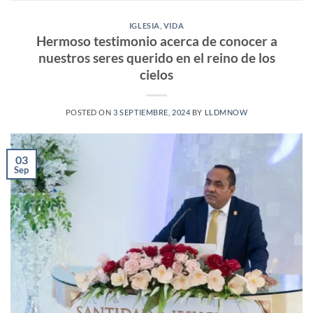
IGLESIA
,
VIDA
Hermoso testimonio acerca de conocer a
nuestros seres querido en el reino de los
cielos
POSTED ON
3 SEPTIEMBRE, 2024
BY
LLDMNOW
03
Sep