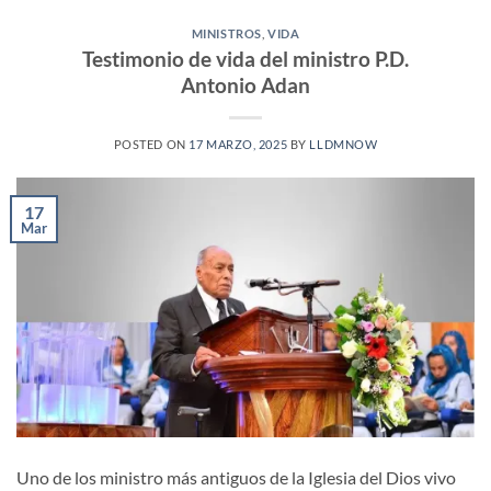
MINISTROS
,
VIDA
Testimonio de vida del ministro P.D.
Antonio Adan
POSTED ON
17 MARZO, 2025
BY
LLDMNOW
17
Mar
Uno de los ministro más antiguos de la Iglesia del Dios vivo