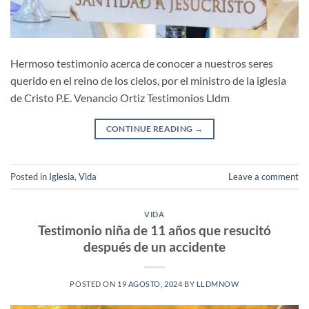
Hermoso testimonio acerca de conocer a nuestros seres
querido en el reino de los cielos, por el ministro de la iglesia
de Cristo P.E. Venancio Ortiz Testimonios Lldm
CONTINUE READING
→
Posted in
Iglesia
,
Vida
Leave a comment
VIDA
Testimonio niña de 11 años que resucitó
después de un accidente
POSTED ON
19 AGOSTO, 2024
BY
LLDMNOW