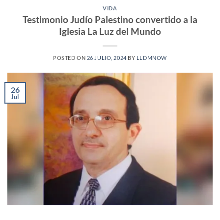
VIDA
Testimonio Judío Palestino convertido a la
Iglesia La Luz del Mundo
POSTED ON
26 JULIO, 2024
BY
LLDMNOW
26
Jul