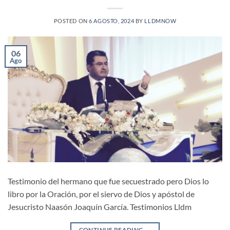
POSTED ON
6 AGOSTO, 2024
BY
LLDMNOW
06
Ago
Testimonio del hermano que fue secuestrado pero Dios lo
libro por la Oración, por el siervo de Dios y apóstol de
Jesucristo Naasón Joaquín García. Testimonios Lldm
CONTINUE READING
→