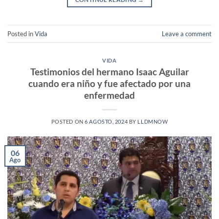
Posted in
Vida
Leave a comment
VIDA
Testimonios del hermano Isaac Aguilar
cuando era niño y fue afectado por una
enfermedad
POSTED ON
6 AGOSTO, 2024
BY
LLDMNOW
06
Ago