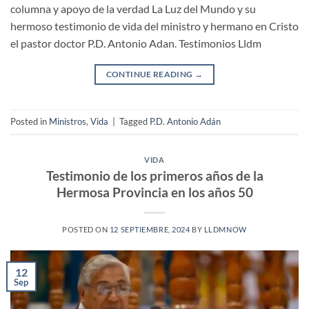
columna y apoyo de la verdad La Luz del Mundo y su
hermoso testimonio de vida del ministro y hermano en Cristo
el pastor doctor P.D. Antonio Adan. Testimonios Lldm
CONTINUE READING
→
Posted in
Ministros
,
Vida
|
Tagged
P.D. Antonio Adán
VIDA
Testimonio de los primeros años de la
Hermosa Provincia en los años 50
POSTED ON
12 SEPTIEMBRE, 2024
BY
LLDMNOW
12
Sep