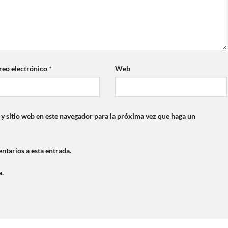
reo electrónico
*
Web
y sitio web en este navegador para la próxima vez que haga un
ntarios a esta entrada.
a.