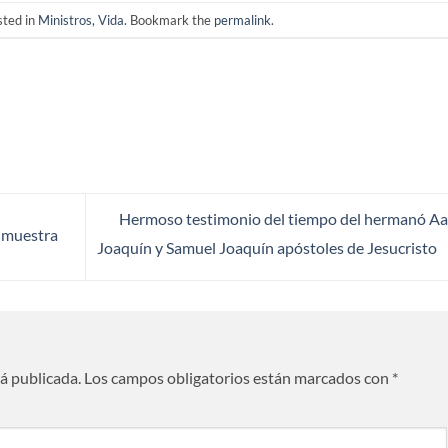
sted in
Ministros
,
Vida
. Bookmark the
permalink
.
Hermoso testimonio del tiempo del hermanó A
a muestra
Joaquín y Samuel Joaquín apóstoles de Jesucristo
rá publicada.
Los campos obligatorios están marcados con
*