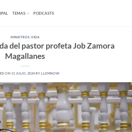
IPAL
TEMAS
PODCASTS
MINISTROS
,
VIDA
ida del pastor profeta Job Zamora
Magallanes
ED ON
15 JULIO, 2024
BY
LLDMNOW