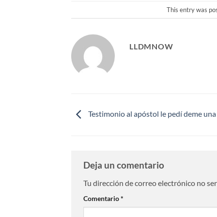
This entry was po
LLDMNOW
Testimonio al apóstol le pedí deme un
Deja un comentario
Tu dirección de correo electrónico no se
Comentario
*