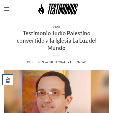
Skip
to
content
VIDA
Testimonio Judío Palestino
convertido a la Iglesia La Luz del
Mundo
POSTED ON
26 JULIO, 2024
BY
LLDMNOW
26
Jul