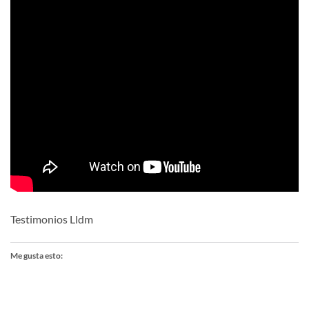
Testimonios Lldm
Me gusta esto: