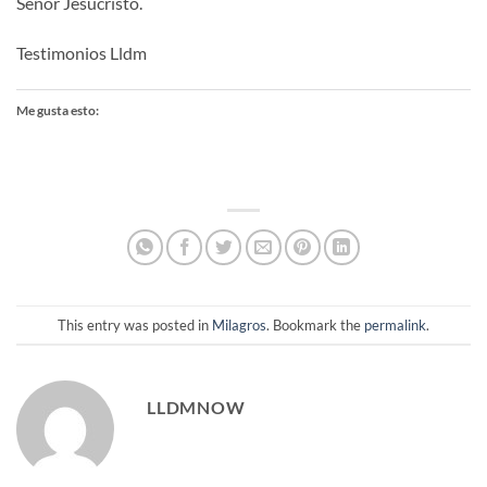
Señor Jesucristo.
Testimonios Lldm
Me gusta esto:
This entry was posted in
Milagros
. Bookmark the
permalink
.
LLDMNOW