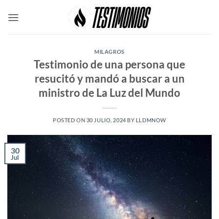
Skip
to
content
MILAGROS
Testimonio de una persona que
resucitó y mandó a buscar a un
ministro de La Luz del Mundo
POSTED ON
30 JULIO, 2024
BY
LLDMNOW
30
Jul