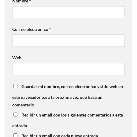
Nombre
*
Correo electrónico
*
Web
Guardar mi nombre, correo electrónico y sitio web en
este navegador para la próxima vez que haga un
comentario.
Recibir un email con los siguientes comentarios a esta
entrada.
Recibir un email con cada nueva entrada.