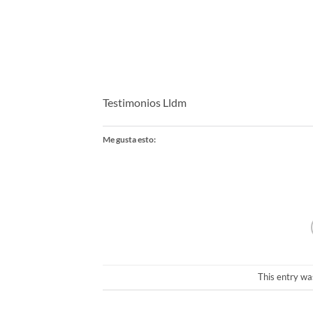
Testimonios Lldm
Me gusta esto:
This entry wa