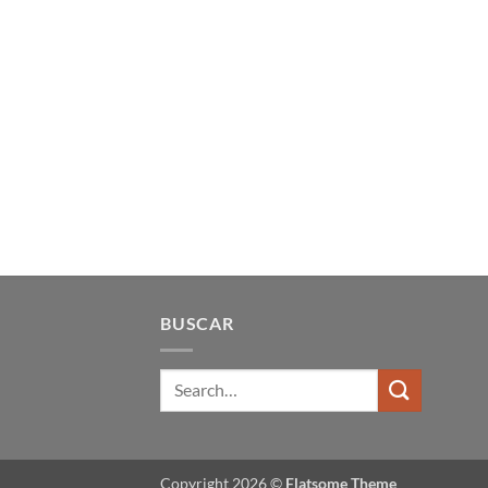
BUSCAR
Copyright 2026 ©
Flatsome Theme