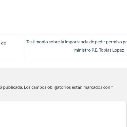
Testimonio sobre la importancia de pedir permiso po
 de
ministro P.E. Tobias Lopez
rá publicada.
Los campos obligatorios están marcados con
*