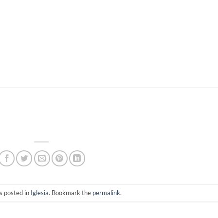
s posted in
Iglesia
. Bookmark the
permalink
.