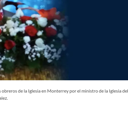
obreros de la Iglesia en Monterrey por el ministro de la Iglesia de
lez.