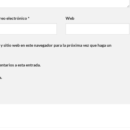
reo electrónico
*
Web
y sitio web en este navegador para la próxima vez que haga un
ntarios a esta entrada.
a.