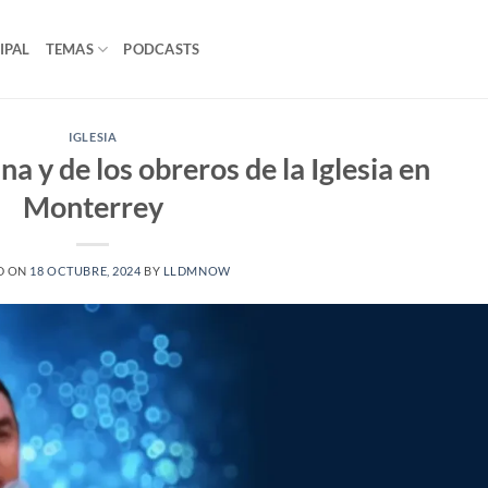
IPAL
TEMAS
PODCASTS
IGLESIA
a y de los obreros de la Iglesia en
Monterrey
D ON
18 OCTUBRE, 2024
BY
LLDMNOW