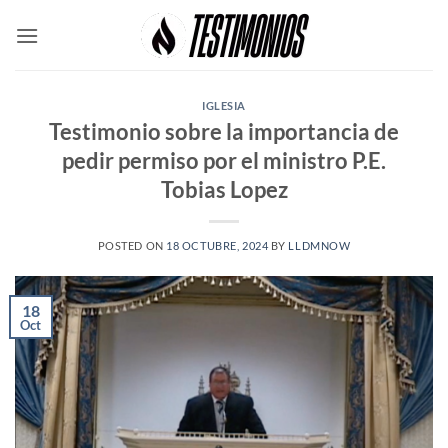
Skip
to
content
IGLESIA
Testimonio sobre la importancia de
pedir permiso por el ministro P.E.
Tobias Lopez
POSTED ON
18 OCTUBRE, 2024
BY
LLDMNOW
18
Oct