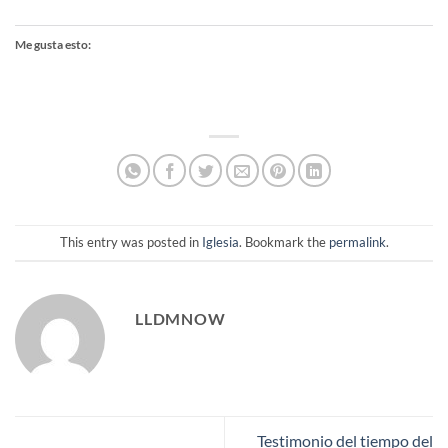
Me gusta esto:
This entry was posted in
Iglesia
. Bookmark the
permalink
.
LLDMNOW
Testimonio del tiempo del