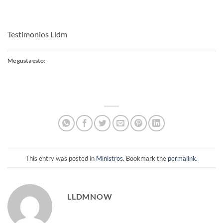
Testimonios Lldm
Me gusta esto:
This entry was posted in
Ministros
. Bookmark the
permalink
.
LLDMNOW