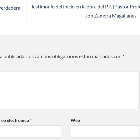
Testimonio del inicio en la obra del P.P. (Pastor Prof
 verdadera
Job Zamora Magallanes
rá publicada.
Los campos obligatorios están marcados con
*
reo electrónico
*
Web