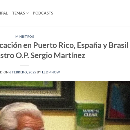
IPAL
TEMAS
PODCASTS
MINISTROS
cación en Puerto Rico, España y Brasil
istro O.P. Sergio Martínez
ED ON
6 FEBRERO, 2025
BY
LLDMNOW