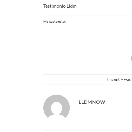
Testimonio Lldm
Me gusta esto:
This entry was
LLDMNOW