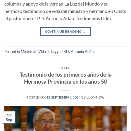
columna y apoyo de la verdad La Luz del Mundo y su
hermoso testimonio de vida del ministro y hermano en Cristo
el pastor doctor P.D. Antonio Adan. Testimonios Lldm
CONTINUE READING
→
Posted in
Ministros
,
Vida
|
Tagged
P.D. Antonio Adán
VIDA
Testimonio de los primeros años de la
Hermosa Provincia en los años 50
POSTED ON
12 SEPTIEMBRE, 2024
BY
LLDMNOW
12
Sep