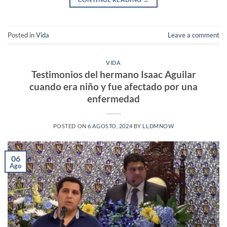
Posted in
Vida
Leave a comment
VIDA
Testimonios del hermano Isaac Aguilar
cuando era niño y fue afectado por una
enfermedad
POSTED ON
6 AGOSTO, 2024
BY
LLDMNOW
06
Ago