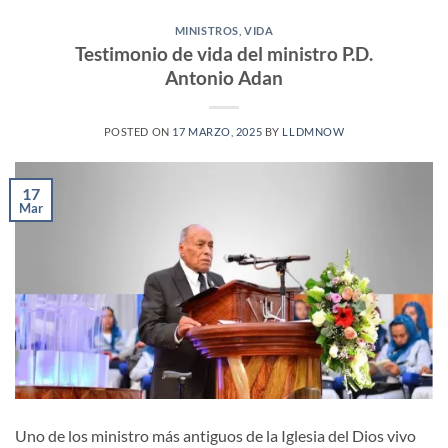
MINISTROS
,
VIDA
Testimonio de vida del ministro P.D.
Antonio Adan
POSTED ON
17 MARZO, 2025
BY
LLDMNOW
17
Mar
Uno de los ministro más antiguos de la Iglesia del Dios vivo