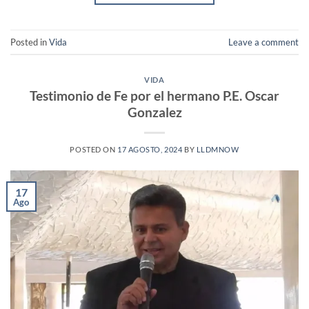
Posted in
Vida
Leave a comment
VIDA
Testimonio de Fe por el hermano P.E. Oscar
Gonzalez
POSTED ON
17 AGOSTO, 2024
BY
LLDMNOW
17
Ago