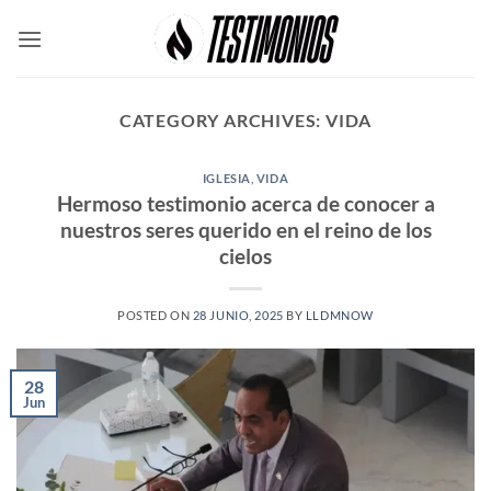
Skip
to
content
CATEGORY ARCHIVES:
VIDA
IGLESIA
,
VIDA
Hermoso testimonio acerca de conocer a
nuestros seres querido en el reino de los
cielos
POSTED ON
28 JUNIO, 2025
BY
LLDMNOW
28
Jun