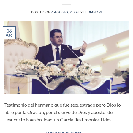
POSTED ON
6 AGOSTO, 2024
BY
LLDMNOW
06
Ago
Testimonio del hermano que fue secuestrado pero Dios lo
libro por la Oración, por el siervo de Dios y apóstol de
Jesucristo Naasón Joaquín García. Testimonios Lldm
CONTINUE READING
→