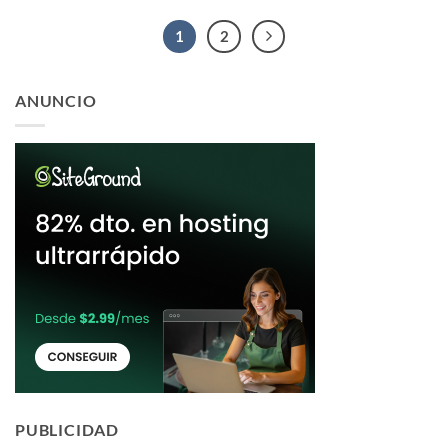
1
2
ANUNCIO
PUBLICIDAD