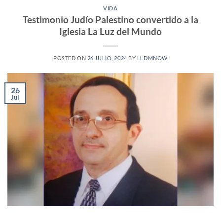
VIDA
Testimonio Judío Palestino convertido a la
Iglesia La Luz del Mundo
POSTED ON
26 JULIO, 2024
BY
LLDMNOW
26
Jul