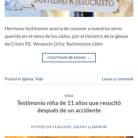
Hermoso testimonio acerca de conocer a nuestros seres
querido en el reino de los cielos, por el ministro de la iglesia
de Cristo P.E. Venancio Ortiz Testimonios Lldm
CONTINUE READING
→
Posted in
Iglesia
,
Vida
Leave a comment
VIDA
Testimonio niña de 11 años que resucitó
después de un accidente
POSTED ON
19 AGOSTO, 2024
BY
LLDMNOW