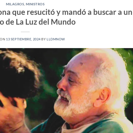
MILAGROS
,
MINISTROS
ona que resucitó y mandó a buscar a un
ro de La Luz del Mundo
 ON
13 SEPTIEMBRE, 2024
BY
LLDMNOW