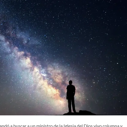
ndó a buscar a un ministro de la Iglesia del Dios vivo columna y