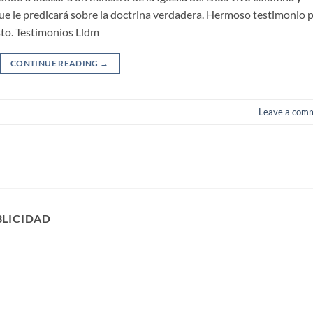
ue le predicará sobre la doctrina verdadera. Hermoso testimonio 
isto. Testimonios Lldm
CONTINUE READING
→
Leave a com
BLICIDAD