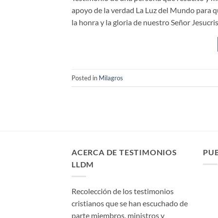
apoyo de la verdad La Luz del Mundo para q
la honra y la gloria de nuestro Señor Jesucr
Posted in
Milagros
ACERCA DE TESTIMONIOS
PU
LLDM
Recolección de los testimonios
cristianos que se han escuchado de
parte miembros, ministros y