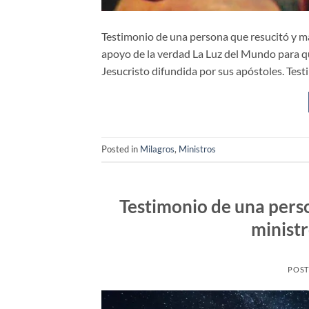
Testimonio de una persona que resucitó y ma
apoyo de la verdad La Luz del Mundo para qu
Jesucristo difundida por sus apóstoles. Tes
Posted in
Milagros
,
Ministros
Testimonio de una pers
minist
POST