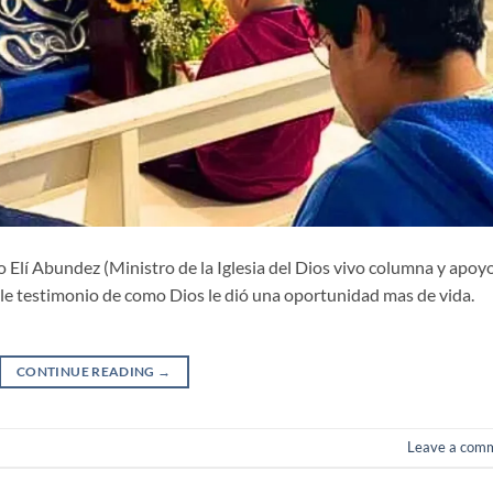
Elí Abundez (Ministro de la Iglesia del Dios vivo columna y apoy
ble testimonio de como Dios le dió una oportunidad mas de vida.
CONTINUE READING
→
Leave a com