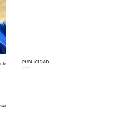
PUBLICIDAD
o de
ment