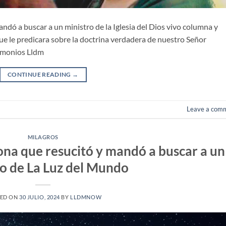
ndó a buscar a un ministro de la Iglesia del Dios vivo columna y
e le predicara sobre la doctrina verdadera de nuestro Señor
timonios Lldm
CONTINUE READING
→
Leave a com
MILAGROS
ona que resucitó y mandó a buscar a un
ro de La Luz del Mundo
ED ON
30 JULIO, 2024
BY
LLDMNOW