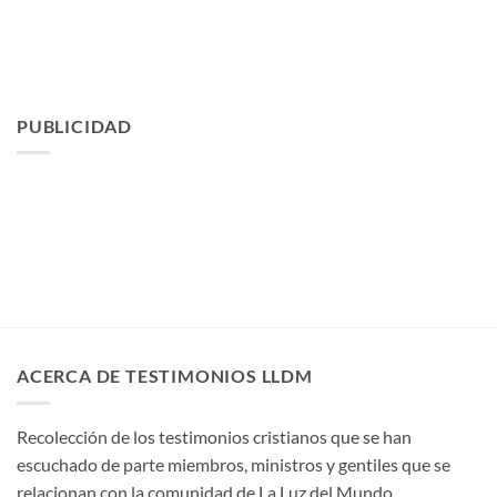
PUBLICIDAD
ACERCA DE TESTIMONIOS LLDM
Recolección de los testimonios cristianos que se han
escuchado de parte miembros, ministros y gentiles que se
relacionan con la comunidad de La Luz del Mundo.