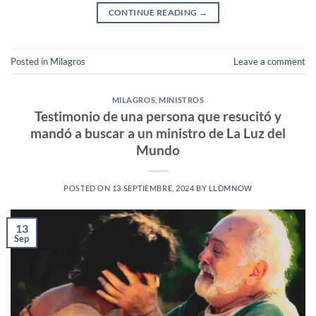
CONTINUE READING
→
Posted in
Milagros
Leave a comment
MILAGROS
,
MINISTROS
Testimonio de una persona que resucitó y
mandó a buscar a un ministro de La Luz del
Mundo
POSTED ON
13 SEPTIEMBRE, 2024
BY
LLDMNOW
13
Sep