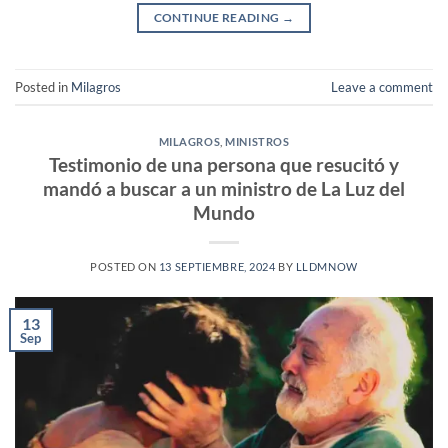
CONTINUE READING
→
Posted in
Milagros
Leave a comment
MILAGROS
,
MINISTROS
Testimonio de una persona que resucitó y
mandó a buscar a un ministro de La Luz del
Mundo
POSTED ON
13 SEPTIEMBRE, 2024
BY
LLDMNOW
13
Sep