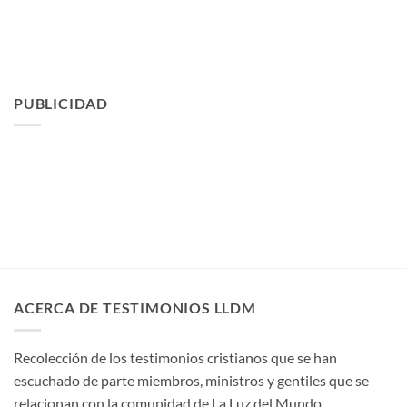
PUBLICIDAD
ACERCA DE TESTIMONIOS LLDM
Recolección de los testimonios cristianos que se han
escuchado de parte miembros, ministros y gentiles que se
relacionan con la comunidad de La Luz del Mundo.