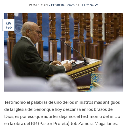
POSTED ON
9 FEBRERO, 2025
BY
LLDMNOW
09
Feb
Testimonio el palabras de uno de los ministros mas antiguos
de la Iglesia del Señor que hoy descansa en los brazos de
Dios, es por eso que aquí les dejamos el testimonio del inicio
en la obra del P.P. (Pastor Profeta) Job Zamora Magallanes,