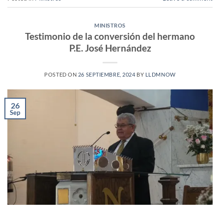
MINISTROS
Testimonio de la conversión del hermano
P.E. José Hernández
POSTED ON
26 SEPTIEMBRE, 2024
BY
LLDMNOW
26
Sep