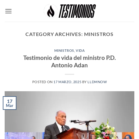
Skip
to
content
CATEGORY ARCHIVES:
MINISTROS
MINISTROS
,
VIDA
Testimonio de vida del ministro P.D.
Antonio Adan
POSTED ON
17 MARZO, 2025
BY
LLDMNOW
17
Mar