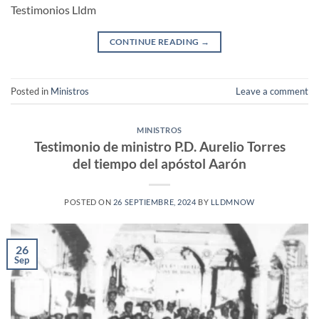
Testimonios Lldm
CONTINUE READING
→
Posted in
Ministros
Leave a comment
MINISTROS
Testimonio de ministro P.D. Aurelio Torres
del tiempo del apóstol Aarón
POSTED ON
26 SEPTIEMBRE, 2024
BY
LLDMNOW
26
Sep