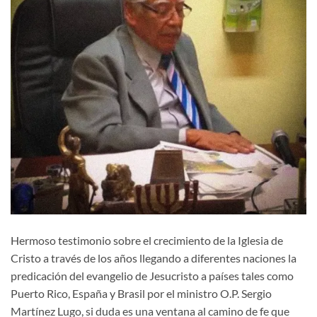
Hermoso testimonio sobre el crecimiento de la Iglesia de
Cristo a través de los años llegando a diferentes naciones la
predicación del evangelio de Jesucristo a países tales como
Puerto Rico, España y Brasil por el ministro O.P. Sergio
Martínez Lugo, si duda es una ventana al camino de fe que