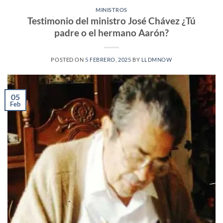
MINISTROS
Testimonio del ministro José Chávez ¿Tú
padre o el hermano Aarón?
POSTED ON
5 FEBRERO, 2025
BY
LLDMNOW
05
Feb