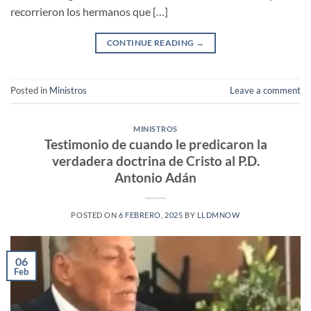
recorrieron los hermanos que […]
CONTINUE READING
→
Posted in
Ministros
Leave a comment
MINISTROS
Testimonio de cuando le predicaron la
verdadera doctrina de Cristo al P.D.
Antonio Adán
POSTED ON
6 FEBRERO, 2025
BY
LLDMNOW
06
Feb