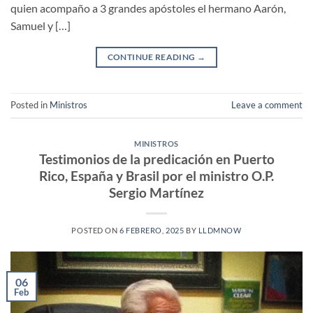
quien acompaño a 3 grandes apóstoles el hermano Aarón,
Samuel y […]
CONTINUE READING
→
Posted in
Ministros
Leave a comment
MINISTROS
Testimonios de la predicación en Puerto
Rico, España y Brasil por el ministro O.P.
Sergio Martínez
POSTED ON
6 FEBRERO, 2025
BY
LLDMNOW
06
Feb