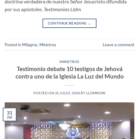
doctrina verdadera de nuestro Señor Jesucristo difundida
por sus apóstoles. Testimonios Lldm
CONTINUE READING
→
Posted in
Milagros
,
Ministros
Leave a comment
MINISTROS
Testimonio debate 10 testigos de Jehová
contra uno de la Iglesia La Luz del Mundo
POSTED ON
31 JULIO, 2024
BY
LLDMNOW
31
Jul